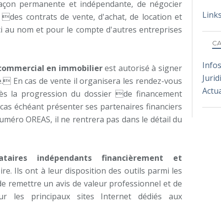
açon permanente et indépendante, de négocier
Link
des contrats de vente, d'achat, de location et
eci au nom et pour le compte d'autres entreprises
CA
Info
 commercial en immobilier
est autorisé à signer
Jurid
 En cas de vente il organisera les rendez-vous
Actua
près la progression du dossier de financement
 cas échéant présenter ses partenaires financiers
numéro OREAS, il ne rentrera pas dans le détail du
taires indépendants financièrement et
ire. Ils ont à leur disposition des outils parmi les
e remettre un avis de valeur professionnel et de
ur les principaux sites Internet dédiés aux