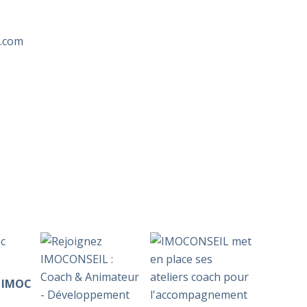
r.com
c IMOC