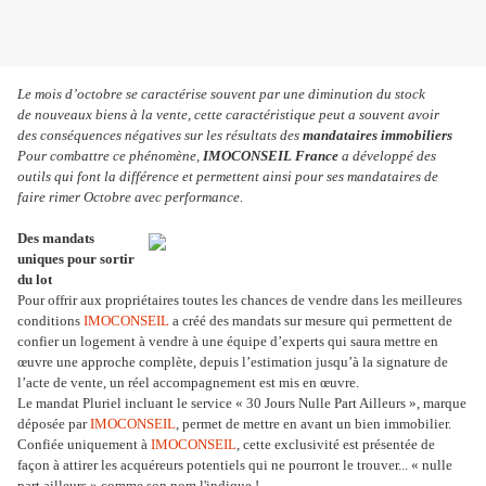
Le mois d’octobre se caractérise souvent par une diminution du stock
de nouveaux biens à la vente, cette caractéristique peut a souvent avoir
des conséquences négatives sur les résultats des
mandataires immobiliers
Pour combattre ce phénomène,
I
MOCONSEIL France
a développé des
outils qui font la différence et permettent ainsi pour ses mandataires de
faire rimer Octobre avec performance.
Des mandats
uniques pour sortir
du lot
Pour offrir aux propriétaires toutes les chances de vendre dans les meilleures
conditions
IMOCONSEIL
a créé des mandats sur mesure qui permettent de
confier un logement à vendre à une équipe d’experts qui saura mettre en
œuvre une approche complète, depuis l’estimation jusqu’à la signature de
l’acte de vente, un réel accompagnement est mis en œuvre.
Le mandat Pluriel incluant le service « 30 Jours Nulle Part Ailleurs », marque
déposée par
IMOCONSEIL
, permet de mettre en avant un bien immobilier.
Confiée uniquement à
IMOCONSEIL
, cette exclusivité est présentée de
façon à attirer les acquéreurs potentiels qui ne pourront le trouver... « nulle
part ailleurs » comme son nom l'indique !