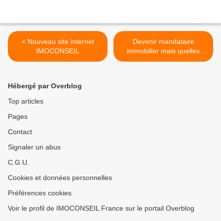
< Nouveau site internet
Devenir mandataire
IMOCONSEIL
immobilier mais quelles
sont les activités chez
IMOCONSEIL ? >
Hébergé par Overblog
Top articles
Pages
Contact
Signaler un abus
C.G.U.
Cookies et données personnelles
Préférences cookies
Voir le profil de IMOCONSEIL France sur le portail Overblog