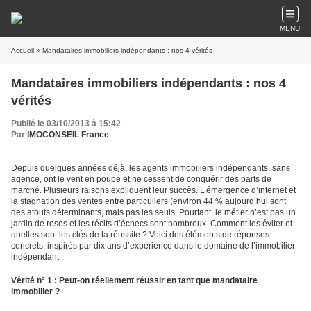
MENU
Accueil
» Mandataires immobiliers indépendants : nos 4 vérités
Mandataires immobiliers indépendants : nos 4
vérités
Publié le 03/10/2013 à 15:42
Par
IMOCONSEIL France
Depuis quelques années déjà, les agents immobiliers indépendants, sans
agence, ont le vent en poupe et ne cessent de conquérir des parts de
marché. Plusieurs raisons expliquent leur succès. L’émergence d’internet et
la stagnation des ventes entre particuliers (environ 44 % aujourd’hui sont
des atouts déterminants, mais pas les seuls. Pourtant, le métier n’est pas un
jardin de roses et les récits d’échecs sont nombreux. Comment les éviter et
quelles sont les clés de la réussite ? Voici des éléments de réponses
concrets, inspirés par dix ans d’expérience dans le domaine de l’immobilier
indépendant :
Vérité n° 1 : Peut-on réellement réussir en tant que mandataire
immobilier ?