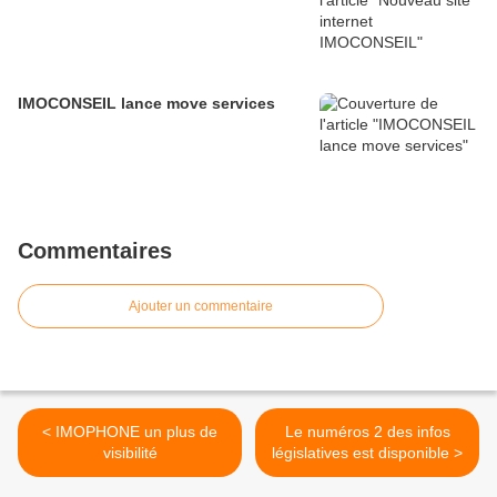
IMOCONSEIL lance move services
Commentaires
Ajouter un commentaire
< IMOPHONE un plus de
Le numéros 2 des infos
visibilité
législatives est disponible >