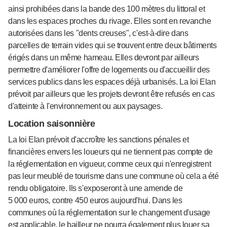
ainsi prohibées dans la bande des 100 mètres du littoral et
dans les espaces proches du rivage. Elles sont en revanche
autorisées dans les "dents creuses", c'est-à-dire dans
parcelles de terrain vides qui se trouvent entre deux bâtiments
érigés dans un même hameau. Elles devront par ailleurs
permettre d'améliorer l'offre de logements ou d'accueillir des
services publics dans les espaces déjà urbanisés. La loi Elan
prévoit par ailleurs que les projets devront être refusés en cas
d'atteinte à l'environnement ou aux paysages.
Location saisonnière
La loi Elan prévoit d'accroître les sanctions pénales et
financières envers les loueurs qui ne tiennent pas compte de
la réglementation en vigueur, comme ceux qui n'enregistrent
pas leur meublé de tourisme dans une commune où cela a été
rendu obligatoire. Ils s'exposeront à une amende de
5 000 euros, contre 450 euros aujourd'hui. Dans les
communes où la réglementation sur le changement d'usage
est applicable, le bailleur ne pourra également plus louer sa