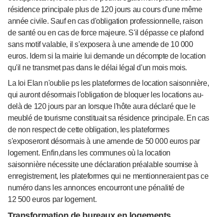
résidence principale plus de 120 jours au cours d'une même
année civile. Sauf en cas d'obligation professionnelle, raison
de santé ou en cas de force majeure. S'il dépasse ce plafond
sans motif valable, il s'exposera à une amende de 10 000
euros. Idem si la mairie lui demande un décompte de location
qu'il ne transmet pas dans le délai légal d'un mois mois.
La loi Elan n'oublie ps les plateformes de location saisonnière,
qui auront désormais l'obligation de bloquer les locations au-
delà de 120 jours par an lorsque l'hôte aura déclaré que le
meublé de tourisme constituait sa résidence principale. En cas
de non respect de cette obligation, les plateformes
s'exposeront désormais à une amende de 50 000 euros par
logement. Enfin,dans les communes où la location
saisonnière nécessite une déclaration préalable soumise à
enregistrement, les plateformes qui ne mentionneraient pas ce
numéro dans les annonces encourront une pénalité de
12 500 euros par logement.
Transformation de bureaux en logements