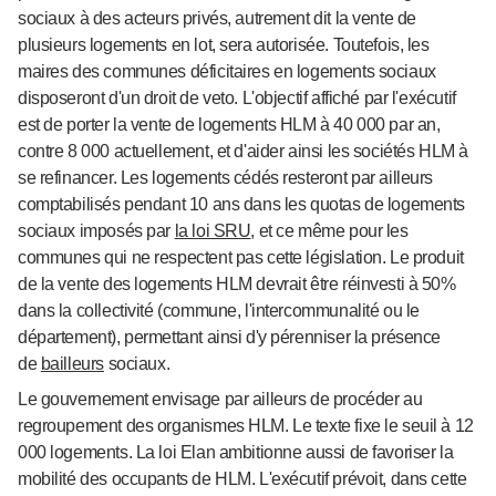
sociaux à des acteurs privés, autrement dit la vente de
plusieurs logements en lot, sera autorisée. Toutefois, les
maires des communes déficitaires en logements sociaux
disposeront d'un droit de veto. L'objectif affiché par l'exécutif
est de porter la vente de logements HLM à 40 000 par an,
contre 8 000 actuellement, et d'aider ainsi les sociétés HLM à
se refinancer. Les logements cédés resteront par ailleurs
comptabilisés pendant 10 ans dans les quotas de logements
sociaux imposés par
la loi SRU
, et ce même pour les
communes qui ne respectent pas cette législation. Le produit
de la vente des logements HLM devrait être réinvesti à 50%
dans la collectivité (commune, l'intercommunalité ou le
département), permettant ainsi d'y pérenniser la présence
de
bailleurs
sociaux.
Le gouvernement envisage par ailleurs de procéder au
regroupement des organismes HLM. Le texte fixe le seuil à 12
000 logements. La loi Elan ambitionne aussi de favoriser la
mobilité des occupants de HLM. L'exécutif prévoit, dans cette