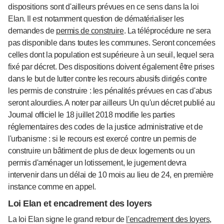
dispositions sont d'ailleurs prévues en ce sens dans la loi
Elan. Il est notamment question de dématérialiser les
demandes de
permis de construire
. La téléprocédure ne sera
pas disponible dans toutes les communes. Seront concernées
celles dont la population est supérieure à un seuil, lequel sera
fixé par décret. Des dispositions doivent également être prises
dans le but de lutter contre les recours abusifs dirigés contre
les permis de construire : les pénalités prévues en cas d'abus
seront alourdies. A noter par ailleurs Un qu'un décret publié au
Journal officiel le 18 juillet 2018 modifie les parties
réglementaires des codes de la justice administrative et de
l'urbanisme : si le recours est exercé contre un permis de
construire un bâtiment de plus de deux logements ou un
permis d'aménager un lotissement, le jugement devra
intervenir dans un délai de 10 mois au lieu de 24, en première
instance comme en appel.
Loi Elan et encadrement des loyers
La loi Elan signe le grand retour de
l'encadrement des loyers
,