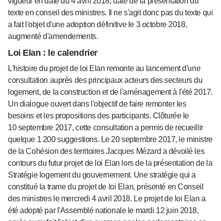
vigueur en date du 4 avril 2018, date de la présentation du
texte en conseil des ministres. Il ne s'agit donc pas du texte qui
a fait l'objet d'une adoption définitive le 3 octobre 2018,
augmenté d'amendements.
Loi Elan : le calendrier
L'histoire du projet de loi Elan remonte au lancement d'une
consultation auprès des principaux acteurs des secteurs du
logement, de la construction et de l'aménagement à l'été 2017.
Un dialogue ouvert dans l'objectif de faire remonter les
besoins et les propositions des participants. Clôturée le
10 septembre 2017, cette consultation a permis de recueillir
quelque 1 200 suggestions. Le 20 septembre 2017, le ministre
de la Cohésion des territoires Jacques Mézard a dévoilé les
contours du futur projet de loi Elan lors de la présentation de la
Stratégie logement du gouvernement. Une stratégie qui a
constitué la trame du projet de loi Elan, présenté en Conseil
des ministres le mercredi 4 avril 2018. Le projet de loi Elan a
été adopté par l'Assemblé nationale le mardi 12 juin 2018,