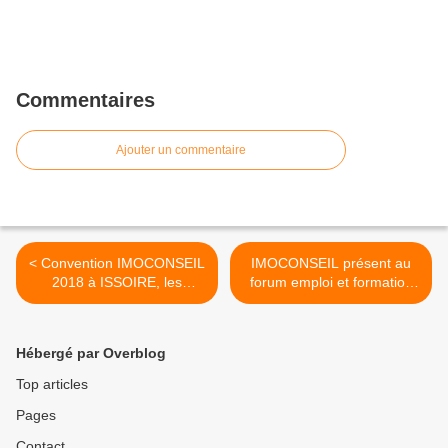
Commentaires
Ajouter un commentaire
< Convention IMOCONSEIL
IMOCONSEIL présent au
2018 à ISSOIRE, les
forum emploi et formation
mandataires imoconseil
de Guingamp >
pilotent
Hébergé par Overblog
Top articles
Pages
Contact