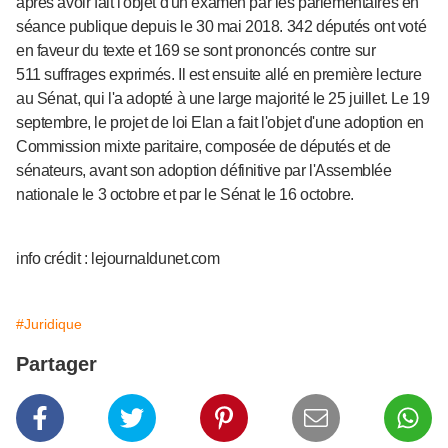
après avoir fait l'objet d'un examen par les parlementaires en
séance publique depuis le 30 mai 2018. 342 députés ont voté
en faveur du texte et 169 se sont prononcés contre sur
511 suffrages exprimés. Il est ensuite allé en première lecture
au Sénat, qui l'a adopté à une large majorité le 25 juillet. Le 19
septembre, le projet de loi Elan a fait l'objet d'une adoption en
Commission mixte paritaire, composée de députés et de
sénateurs, avant son adoption définitive par l'Assemblée
nationale le 3 octobre et par le Sénat le 16 octobre.
info crédit : lejournaldunet.com
#Juridique
Partager