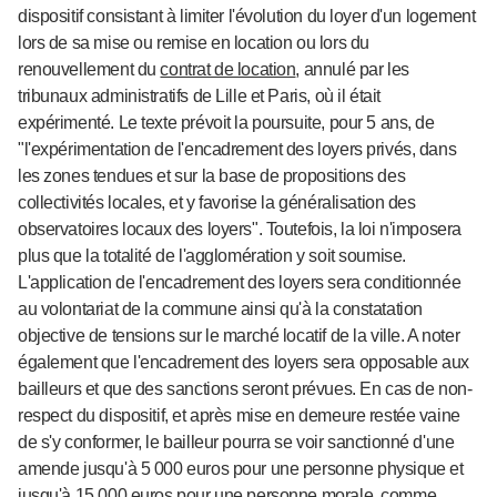
dispositif consistant à limiter l'évolution du loyer d'un logement
lors de sa mise ou remise en location ou lors du
renouvellement du
contrat de location
, annulé par les
tribunaux administratifs de Lille et Paris, où il était
expérimenté. Le texte prévoit la poursuite, pour 5 ans, de
"l'expérimentation de l'encadrement des loyers privés, dans
les zones tendues et sur la base de propositions des
collectivités locales, et y favorise la généralisation des
observatoires locaux des loyers". Toutefois, la loi n'imposera
plus que la totalité de l'agglomération y soit soumise.
L'application de l'encadrement des loyers sera conditionnée
au volontariat de la commune ainsi qu'à la constatation
objective de tensions sur le marché locatif de la ville. A noter
également que l'encadrement des loyers sera opposable aux
bailleurs et que des sanctions seront prévues. En cas de non-
respect du dispositif, et après mise en demeure restée vaine
de s'y conformer, le bailleur pourra se voir sanctionné d'une
amende jusqu'à 5 000 euros pour une personne physique et
jusqu'à 15 000 euros pour une personne morale, comme